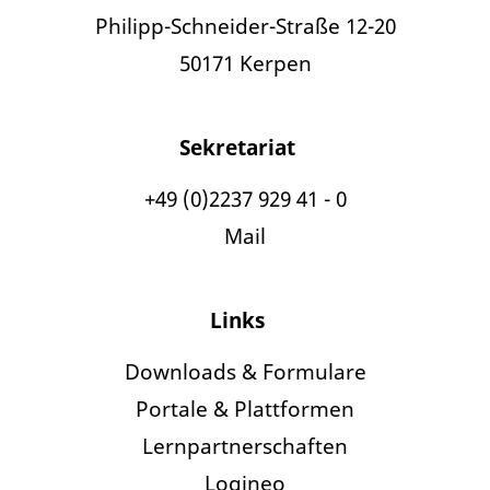
Philipp-Schneider-Straße 12-20
50171 Kerpen
Sekretariat
+49 (0)2237 929 41 - 0
Mail
Links
Downloads & Formulare
Portale & Plattformen
Lernpartnerschaften
Logineo