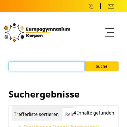
Suchergebnisse
4
Inhalte gefunden
Trefferliste sortieren
Relevanz
Datum (neuest