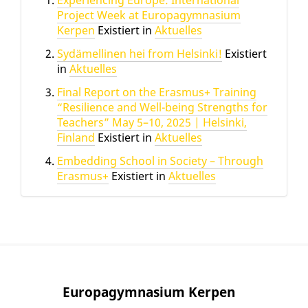
Experiencing Europe: International
Project Week at Europagymnasium
Kerpen
Existiert in
Aktuelles
Sydämellinen hei from Helsinki!
Existiert
in
Aktuelles
Final Report on the Erasmus+ Training
“Resilience and Well-being Strengths for
Teachers” May 5–10, 2025 | Helsinki,
Finland
Existiert in
Aktuelles
Embedding School in Society – Through
Erasmus+
Existiert in
Aktuelles
Europagymnasium Kerpen