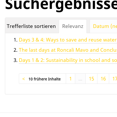
Suchergebniss
Trefferliste sortieren
Relevanz
Datum (ne
Days 3 & 4: Ways to save and reuse wate
The last days at Roncali Mavo and Conclu
Days 1 & 2: Sustainability in school and s
1
...
15
16
1
10 frühere Inhalte