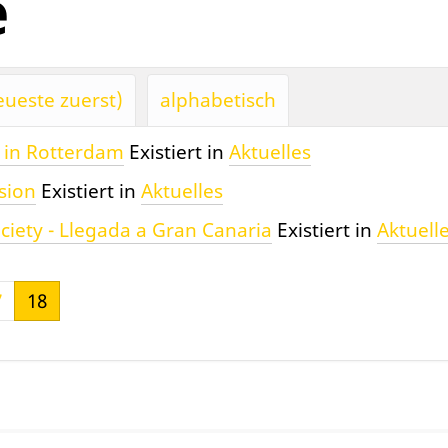
e
ueste zuerst)
alphabetisch
r in Rotterdam
Existiert in
Aktuelles
sion
Existiert in
Aktuelles
ociety - Llegada a Gran Canaria
Existiert in
Aktuell
7
18