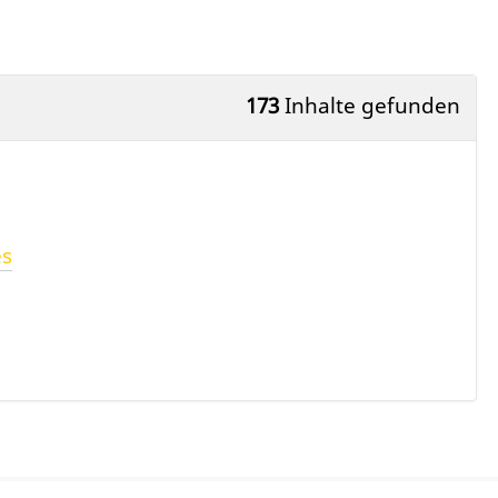
173
Inhalte gefunden
es