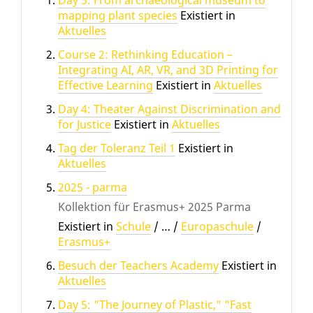
Day 5: From archaeological museum to
mapping plant species
Existiert in
Aktuelles
Course 2: Rethinking Education –
Integrating AI, AR, VR, and 3D Printing for
Effective Learning
Existiert in
Aktuelles
Day 4: Theater Against Discrimination and
for Justice
Existiert in
Aktuelles
Tag der Toleranz Teil 1
Existiert in
Aktuelles
2025 - parma
Kollektion für Erasmus+ 2025 Parma
Existiert in
Schule
/
…
/
Europaschule
/
Erasmus+
Besuch der Teachers Academy
Existiert in
Aktuelles
Day 5: "The Journey of Plastic," "Fast