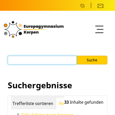
Suchergebnisse
33
Inhalte gefunden
Trefferliste sortieren
Relevanz
Datum (neuest