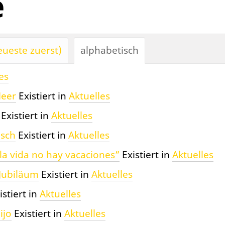
e
ueste zuerst)
alphabetisch
es
Meer
Existiert in
Aktuelles
Existiert in
Aktuelles
sch
Existiert in
Aktuelles
la vida no hay vacaciones”
Existiert in
Aktuelles
 Jubiläum
Existiert in
Aktuelles
istiert in
Aktuelles
ijo
Existiert in
Aktuelles