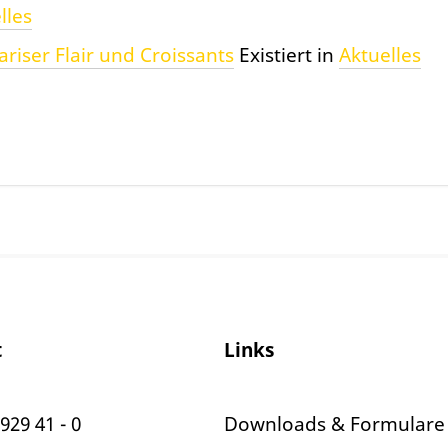
lles
ariser Flair und Croissants
Existiert in
Aktuelles
t
Links
929 41 - 0
Downloads & Formulare