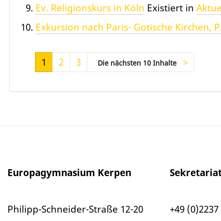
Ev. Religionskurs in Köln
Existiert in
Aktue
Exkursion nach Paris- Gotische Kirchen, P
1
2
3
Die nächsten 10 Inhalte
Europagymnasium Kerpen
Sekretaria
Philipp-Schneider-Straße 12-20
+49 (0)2237 