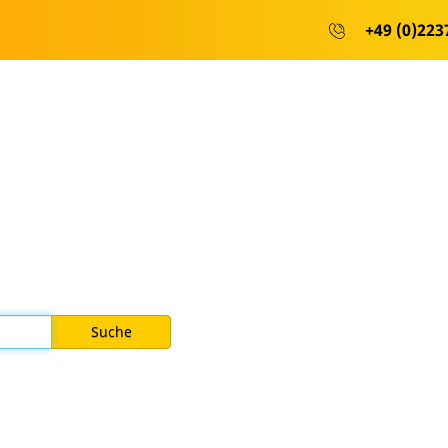
+49 (0)2237