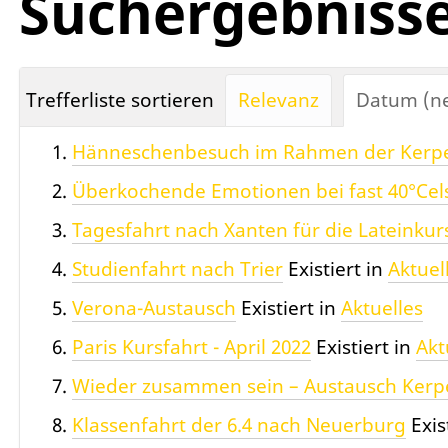
Suchergebniss
Trefferliste sortieren
Relevanz
Datum (ne
Hänneschenbesuch im Rahmen der Kerp
Überkochende Emotionen bei fast 40°Cel
Tagesfahrt nach Xanten für die Lateinkurs
Studienfahrt nach Trier
Existiert in
Aktuel
Verona-Austausch
Existiert in
Aktuelles
Paris Kursfahrt - April 2022
Existiert in
Akt
Wieder zusammen sein – Austausch Kerpe
Klassenfahrt der 6.4 nach Neuerburg
Exis