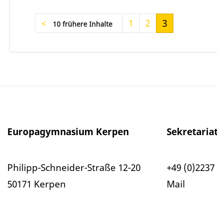
1
2
3
10 frühere Inhalte
Europagymnasium Kerpen
Sekretaria
Philipp-Schneider-Straße 12-20
+49 (0)2237 
50171 Kerpen
Mail