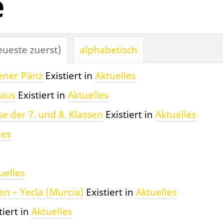
e
ueste zuerst)
alphabetisch
ener Pänz
Existiert in
Aktuelles
sius
Existiert in
Aktuelles
e der 7. und 8. Klassen
Existiert in
Aktuelles
les
uelles
n – Yecla (Murcia)
Existiert in
Aktuelles
tiert in
Aktuelles