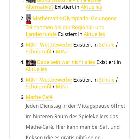
Biokunststoffe – Eine echte
Alternative?
Existiert in
Aktuelles
Mathematik-Olympiade: Gelungene
Teilnahmen bei der Regional- und
Landesrunde
Existiert in
Aktuelles
MINT-Wettbewerbe
Existiert in
Schule
/
Schulprofil
/
MINT
Dabeisein war nicht alles
Existiert in
Aktuelles
MINT-Wettbewerbe
Existiert in
Schule
/
Schulprofil
/
MINT
Mathe Café
Jeden Dienstag in der Mittagspause öffnet
im hinteren Raum des Spielekellers das
Mathe-Café. Hier kann man bei Saft und
Keksen (die es gratis gibt) seine ...