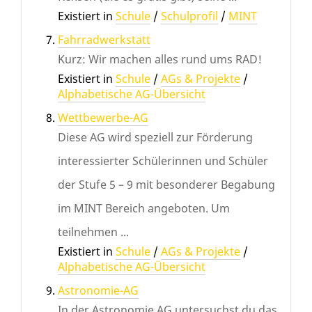
Existiert in
Schule
/
Schulprofil
/
MINT
Fahrradwerkstatt
Kurz: Wir machen alles rund ums RAD!
Existiert in
Schule
/
AGs & Projekte
/
Alphabetische AG-Übersicht
Wettbewerbe-AG
Diese AG wird speziell zur Förderung
interessierter Schülerinnen und Schüler
der Stufe 5 – 9 mit besonderer Begabung
im MINT Bereich angeboten. Um
teilnehmen ...
Existiert in
Schule
/
AGs & Projekte
/
Alphabetische AG-Übersicht
Astronomie-AG
In der Astronomie AG untersuchst du das