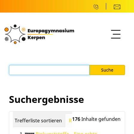
Suchergebnisse
176
Inhalte gefunden
Trefferliste sortieren
Relevanz
Datum (neuest