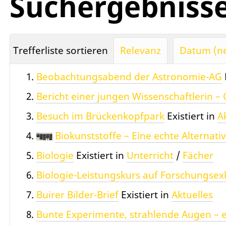
Suchergebniss
Trefferliste sortieren
Relevanz
Datum (ne
Beobachtungsabend der Astronomie-AG
Bericht einer jungen Wissenschaftlerin 
Besuch im Brückenkopfpark
Existiert in
A
Biokunststoffe – Eine echte Alternati
Biologie
Existiert in
Unterricht
/
Fächer
Biologie-Leistungskurs auf Forschungsex
Buirer Bilder-Brief
Existiert in
Aktuelles
Bunte Experimente, strahlende Augen – e