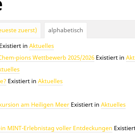
e
ueste zuerst)
alphabetisch
Existiert in
Aktuelles
– Chem-pions Wettbewerb 2025/2026
Existiert in
Akt
ktuelles
ve?
Existiert in
Aktuelles
kursion am Heiligen Meer
Existiert in
Aktuelles
in MINT-Erlebnistag voller Entdeckungen
Existier