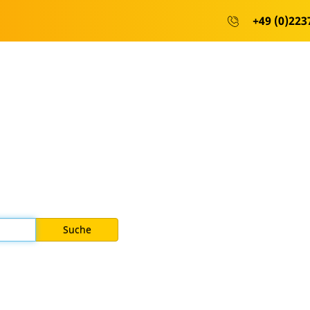
+49 (0)2237