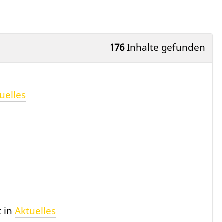
176
Inhalte gefunden
uelles
t in
Aktuelles