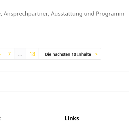
e, Ansprechpartner, Ausstattung und Programm
6
7
...
18
Die nächsten 10 Inhalte
t
Links