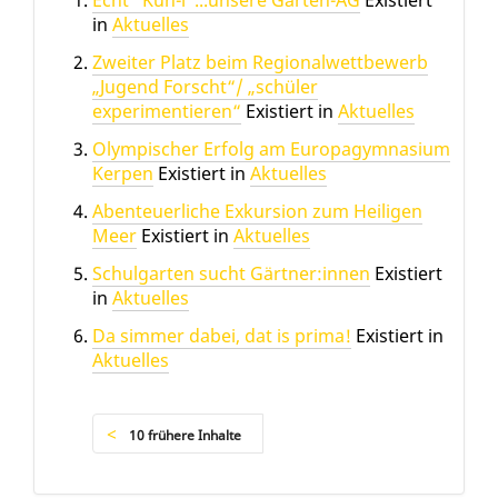
Echt "Kuh-l"...unsere Garten-AG
Existiert
in
Aktuelles
Zweiter Platz beim Regionalwettbewerb
„Jugend Forscht“/ „schüler
experimentieren“
Existiert in
Aktuelles
Olympischer Erfolg am Europagymnasium
Kerpen
Existiert in
Aktuelles
Abenteuerliche Exkursion zum Heiligen
Meer
Existiert in
Aktuelles
Schulgarten sucht Gärtner:innen
Existiert
in
Aktuelles
Da simmer dabei, dat is prima!
Existiert in
Aktuelles
10 frühere Inhalte