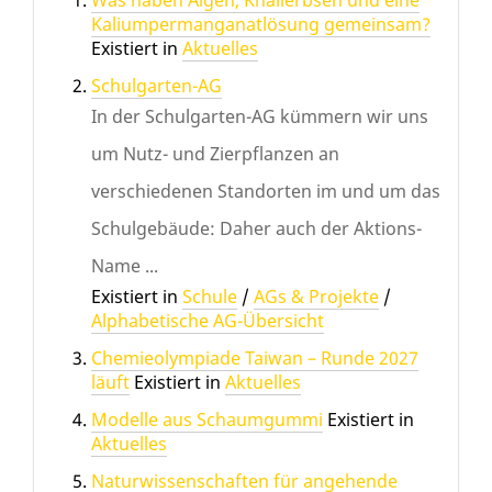
Was haben Algen, Knallerbsen und eine
Kaliumpermanganatlösung gemeinsam?
Existiert in
Aktuelles
Schulgarten-AG
In der Schulgarten-AG kümmern wir uns
um Nutz- und Zierpflanzen an
verschiedenen Standorten im und um das
Schulgebäude: Daher auch der Aktions-
Name ...
Existiert in
Schule
/
AGs & Projekte
/
Alphabetische AG-Übersicht
Chemieolympiade Taiwan – Runde 2027
läuft
Existiert in
Aktuelles
Modelle aus Schaumgummi
Existiert in
Aktuelles
Naturwissenschaften für angehende