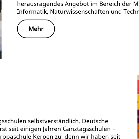
herausragendes Angebot im Bereich der M
Informatik, Naturwissenschaften und Techn
Mehr
gsschulen selbstverständlich. Deutsche
rst seit einigen Jahren Ganztagsschulen –
 Europaschule Kerpen zu, denn wir haben seit