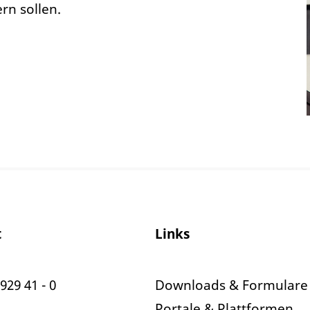
n sollen.
t
Links
929 41 - 0
Downloads & Formulare
Portale & Plattformen