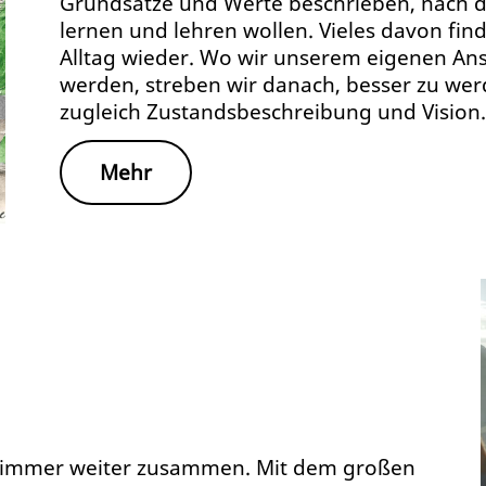
Grundsätze und Werte beschrieben, nach d
lernen und lehren wollen. Vieles davon find
Alltag wieder. Wo wir unserem eigenen Ans
werden, streben wir danach, besser zu werde
zugleich Zustandsbeschreibung und Vision.
Mehr
 immer weiter zusammen. Mit dem großen