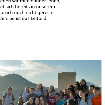
enen wir miteinander leben,
et sich bereits in unserem
pruch noch nicht gerecht
n. So ist das Leitbild