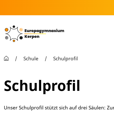
/
Schule
/
Schulprofil
Schulprofil
Unser Schulprofil stützt sich auf drei Säulen: Z