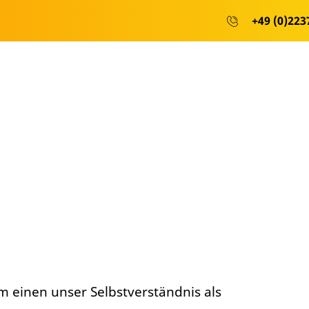
+49 (0)2237
um einen unser Selbstverständnis als