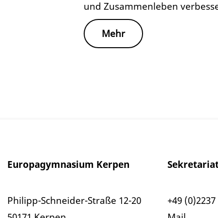
und Zusammenleben verbesser
Mehr
Europagymnasium Kerpen
Sekretaria
Philipp-Schneider-Straße 12-20
+49 (0)2237 
50171 Kerpen
Mail