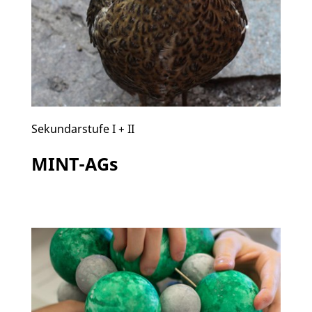
Sekundarstufe I + II
MINT-AGs