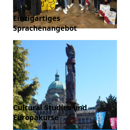
Einzigartiges
Sprachenangebot
Cultural Studies und
Europakurse