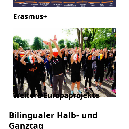
Erasmus+
Weitere Europaprojekte
Bilingualer Halb- und
Ganztag