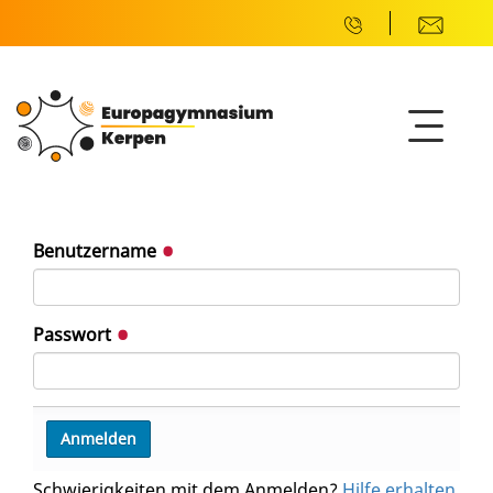
Benutzername
Passwort
Schwierigkeiten mit dem Anmelden?
Hilfe erhalten
.