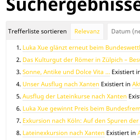
Suchergebniss
Trefferliste sortieren
Relevanz
Datum (ne
Luka Xue glänzt erneut beim Bundeswett
Das Kulturgut der Römer in Zülpich – Be
Sonne, Antike und Dolce Vita …
Existiert i
Unser Ausflug nach Xanten
Existiert in
Ak
Ausflug der Lateinkurse nach Xanten
Exis
Luka Xue gewinnt Preis beim Bundesfre
Exkursion nach Köln: Auf den Spuren de
Lateinexkursion nach Xanten
Existiert in