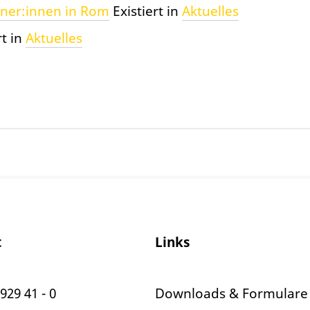
iner:innen in Rom
Existiert in
Aktuelles
rt in
Aktuelles
t
Links
929 41 - 0
Downloads & Formulare