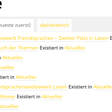
e
ueste zuerst)
alphabetisch
bewerb Fremdsprachen – Zweiter Platz in Latein
E
such der Thermen
Existiert in
Aktuelles
n
Aktuelles
tuelles
tiert in
Aktuelles
mdsprachenwettbewerb Latein
Existiert in
Aktuelle
r Römer
Existiert in
Aktuelles
Aktuelles