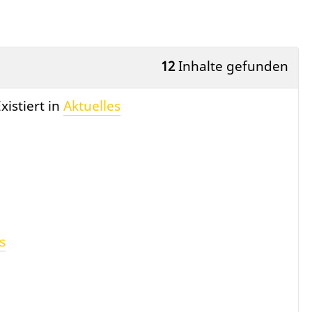
12
Inhalte gefunden
xistiert in
Aktuelles
s