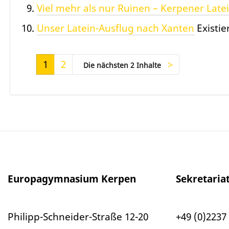
Viel mehr als nur Ruinen – Kerpener Late
Unser Latein-Ausflug nach Xanten
Existie
1
2
Die nächsten 2 Inhalte
Europagymnasium Kerpen
Sekretaria
Philipp-Schneider-Straße 12-20
+49 (0)2237 