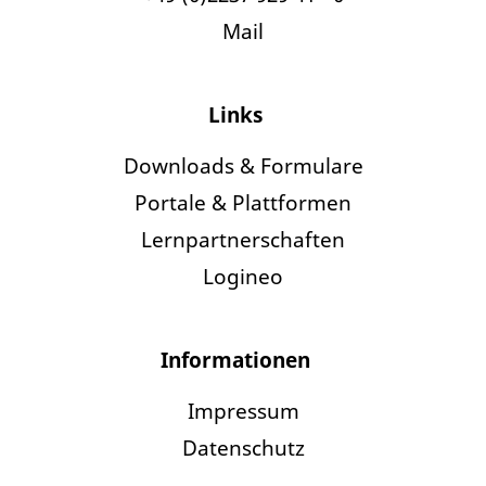
Mail
Links
Downloads & Formulare
Portale & Plattformen
Lernpartnerschaften
Logineo
Informationen
Impressum
Datenschutz