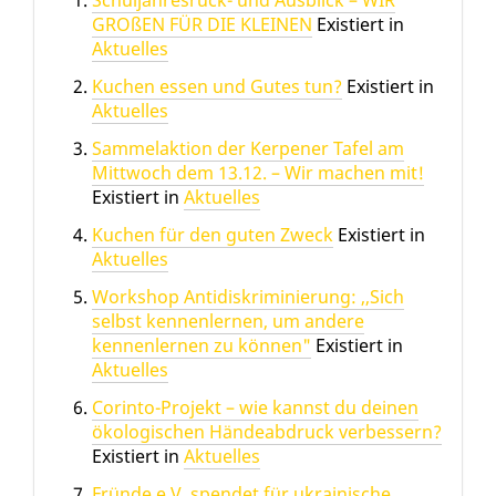
Schuljahresrück- und Ausblick – WIR
GROßEN FÜR DIE KLEINEN
Existiert in
Aktuelles
Kuchen essen und Gutes tun?
Existiert in
Aktuelles
Sammelaktion der Kerpener Tafel am
Mittwoch dem 13.12. – Wir machen mit!
Existiert in
Aktuelles
Kuchen für den guten Zweck
Existiert in
Aktuelles
Workshop Antidiskriminierung: ,,Sich
selbst kennenlernen, um andere
kennenlernen zu können"
Existiert in
Aktuelles
Corinto-Projekt – wie kannst du deinen
ökologischen Händeabdruck verbessern?
Existiert in
Aktuelles
Fründe e.V. spendet für ukrainische