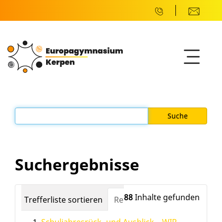
Suchergebnisse
88
Inhalte gefunden
Trefferliste sortieren
Relevanz
Datum (neuest