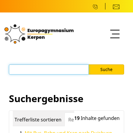
Suchergebnisse
19
Inhalte gefunden
Trefferliste sortieren
Relevanz
Datum (neuest