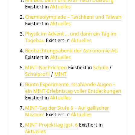
Mit Bus, Bahn und Kran nach Duisburg
Existiert in
Aktuelles
Chemieolympiade – Taschkent und Taiwan
Existiert in
Aktuelles
Physik im Advent ... und dann ein Tag im
Tagebau
Existiert in
Aktuelles
Beobachtungsabend der Astronomie-AG
Existiert in
Aktuelles
MINT-Nachrichten
Existiert in
Schule
/
Schulprofil
/
MINT
Bunte Experimente, strahlende Augen –
ein MINT-Erlebnistag voller Entdeckungen
Existiert in
Aktuelles
MINT-Tag der Stufe 6 – Auf gallischer
Mission!
Existiert in
Aktuelles
MINT-Projekttag Jgst. 6
Existiert in
Aktuelles