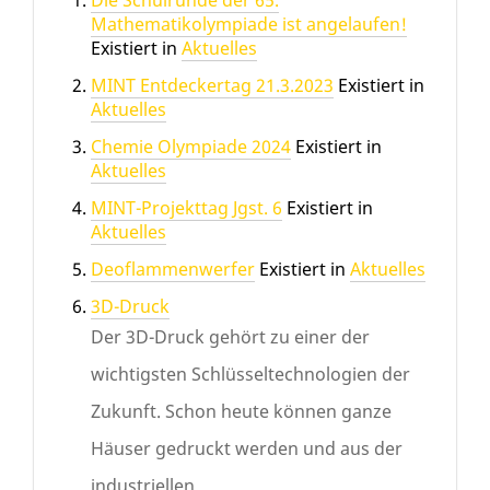
Die Schulrunde der 65.
Mathematikolympiade ist angelaufen!
Existiert in
Aktuelles
MINT Entdeckertag 21.3.2023
Existiert in
Aktuelles
Chemie Olympiade 2024
Existiert in
Aktuelles
MINT-Projekttag Jgst. 6
Existiert in
Aktuelles
Deoflammenwerfer
Existiert in
Aktuelles
3D-Druck
Der 3D-Druck gehört zu einer der
wichtigsten Schlüsseltechnologien der
Zukunft. Schon heute können ganze
Häuser gedruckt werden und aus der
industriellen ...