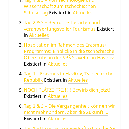
Tag 4 & 5 – Von Technologie und
Wissenschaft zum tschechischen
Schulalltag
Existiert in
Aktuelles
Tag 2 & 3 – Bedrohte Tierarten und
verantwortungsvoller Tourismus
Existiert
in
Aktuelles
Hospitation im Rahmen des Erasmus+-
Programms: Einblicke in die tschechische
Oberstufe an der SPŠ Stavební in Havířov
Existiert in
Aktuelles
Tag 1 – Erasmus in Havířov, Tschechische
Republik
Existiert in
Aktuelles
NOCH PLÄTZE FREI!!!! Bewirb dich jetzt!
Existiert in
Aktuelles
Tag 2 & 3 – Die Vergangenheit können wir
nicht mehr ändern, aber die Zukunft …
Existiert in
Aktuelles
Tag 1 – Unser Erasmus+-Auftakt an der SP