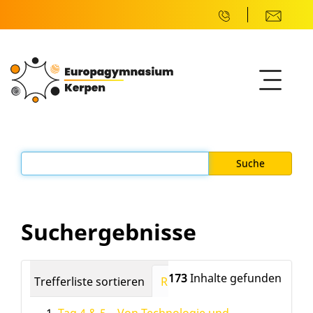
Suchergebnisse
173
Inhalte gefunden
Trefferliste sortieren
Relevanz
Datum (neuest